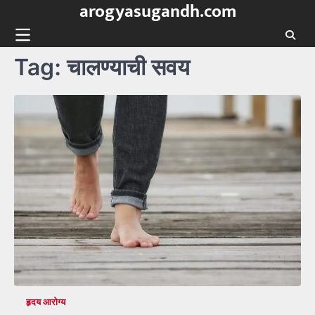
arogyasugandh.com
Skip
to
content
Tag:
चालण्याची सवय
हृदय आरोग्य