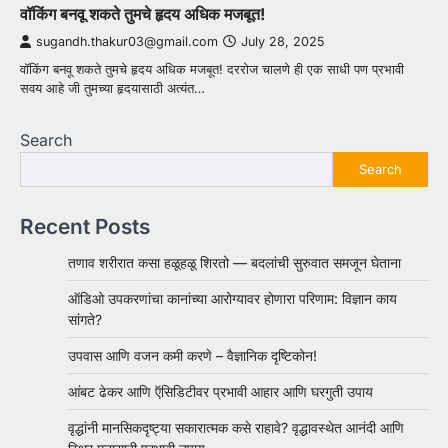
वॉकिंग बनवू शकते तुमचे हृदय अधिक मजबूत!
sugandh.thakur03@gmail.com
July 28, 2025
वॉकिंग बनवू शकते तुमचे हृदय अधिक मजबूत! दररोज चालणे ही एक साधी पण प्रभावी
सवय आहे जी तुमच्या हृदयासाठी अत्यंत…
Search
Search
Recent Posts
तणाव शरीरात कसा हळूहळू शिरतो — बदलांची सुरुवात समजून घेताना
ऑडिओ उपकरणांचा कानांच्या आरोग्यावर होणारा परिणाम: विज्ञान काय
सांगते?
उपवास आणि वजन कमी करणे – वैज्ञानिक दृष्टिकोन!
आंबट ढेकर आणि ऍसिडिटीवर प्रभावी आहार आणि घरगुती उपाय
वृद्धांनी मानसिकदृष्ट्या सकारात्मक कसे राहावे? वृद्धावस्थेत आनंदी आणि