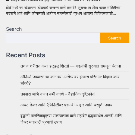
होळीमध्ये रंग खेळताना डोळ्यांचे संरक्षण कसे करावे? सूचना: हा लेख फक्त माहितीच्या
उद्देशाने आहे आणि कोणत्याही आरोग्य समस्येसाठी प्रथम आपल्या चिकित्सकाशी…
Search
Search
Recent Posts
तणाव शरीरात कसा हळूहळू शिरतो — बदलांची सुरुवात समजून घेताना
ऑडिओ उपकरणांचा कानांच्या आरोग्यावर होणारा परिणाम: विज्ञान काय
सांगते?
उपवास आणि वजन कमी करणे – वैज्ञानिक दृष्टिकोन!
आंबट ढेकर आणि ऍसिडिटीवर प्रभावी आहार आणि घरगुती उपाय
वृद्धांनी मानसिकदृष्ट्या सकारात्मक कसे राहावे? वृद्धावस्थेत आनंदी आणि
स्थिर मनासाठी प्रभावी उपाय