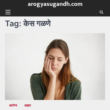
arogyasugandh.com
Skip
to
content
Tag:
केस गळणे
आरोग्य
आहार