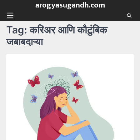
arogyasugandh.com
Skip
to
content
Tag:
करिअर आणि कौटुंबिक
जबाबदाऱ्या