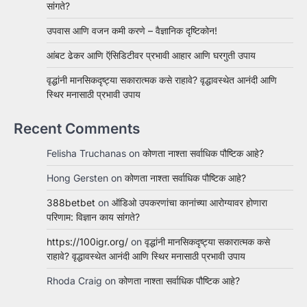
सांगते?
उपवास आणि वजन कमी करणे – वैज्ञानिक दृष्टिकोन!
आंबट ढेकर आणि ऍसिडिटीवर प्रभावी आहार आणि घरगुती उपाय
वृद्धांनी मानसिकदृष्ट्या सकारात्मक कसे राहावे? वृद्धावस्थेत आनंदी आणि
स्थिर मनासाठी प्रभावी उपाय
Recent Comments
Felisha Truchanas
on
कोणता नाश्ता सर्वाधिक पौष्टिक आहे?
Hong Gersten
on
कोणता नाश्ता सर्वाधिक पौष्टिक आहे?
388betbet
on
ऑडिओ उपकरणांचा कानांच्या आरोग्यावर होणारा
परिणाम: विज्ञान काय सांगते?
https://100igr.org/
on
वृद्धांनी मानसिकदृष्ट्या सकारात्मक कसे
राहावे? वृद्धावस्थेत आनंदी आणि स्थिर मनासाठी प्रभावी उपाय
Rhoda Craig
on
कोणता नाश्ता सर्वाधिक पौष्टिक आहे?