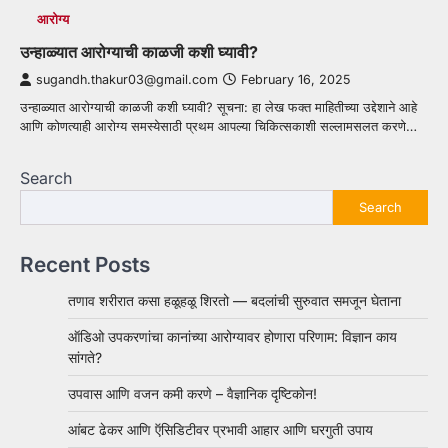
आरोग्य
उन्हाळ्यात आरोग्याची काळजी कशी घ्यावी?
sugandh.thakur03@gmail.com
February 16, 2025
उन्हाळ्यात आरोग्याची काळजी कशी घ्यावी? सूचना: हा लेख फक्त माहितीच्या उद्देशाने आहे
आणि कोणत्याही आरोग्य समस्येसाठी प्रथम आपल्या चिकित्सकाशी सल्लामसलत करणे…
Search
Search
Recent Posts
तणाव शरीरात कसा हळूहळू शिरतो — बदलांची सुरुवात समजून घेताना
ऑडिओ उपकरणांचा कानांच्या आरोग्यावर होणारा परिणाम: विज्ञान काय
सांगते?
उपवास आणि वजन कमी करणे – वैज्ञानिक दृष्टिकोन!
आंबट ढेकर आणि ऍसिडिटीवर प्रभावी आहार आणि घरगुती उपाय