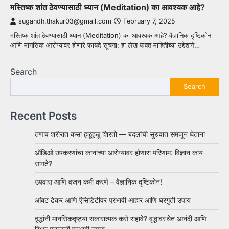
मस्तिष्क शांत ठेवण्यासाठी ध्यान (Meditation) का आवश्यक आहे?
sugandh.thakur03@gmail.com
February 7, 2025
मस्तिष्क शांत ठेवण्यासाठी ध्यान (Meditation) का आवश्यक आहे? वैज्ञानिक दृष्टिकोन
आणि मानसिक आरोग्यावर होणारे फायदे सूचना: हा लेख फक्त माहितीच्या उद्देशाने…
Search
Search
Recent Posts
तणाव शरीरात कसा हळूहळू शिरतो — बदलांची सुरुवात समजून घेताना
ऑडिओ उपकरणांचा कानांच्या आरोग्यावर होणारा परिणाम: विज्ञान काय
सांगते?
उपवास आणि वजन कमी करणे – वैज्ञानिक दृष्टिकोन!
आंबट ढेकर आणि ऍसिडिटीवर प्रभावी आहार आणि घरगुती उपाय
वृद्धांनी मानसिकदृष्ट्या सकारात्मक कसे राहावे? वृद्धावस्थेत आनंदी आणि