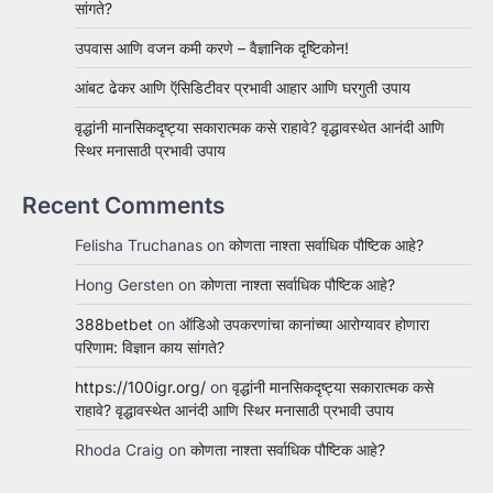
सांगते?
उपवास आणि वजन कमी करणे – वैज्ञानिक दृष्टिकोन!
आंबट ढेकर आणि ऍसिडिटीवर प्रभावी आहार आणि घरगुती उपाय
वृद्धांनी मानसिकदृष्ट्या सकारात्मक कसे राहावे? वृद्धावस्थेत आनंदी आणि
स्थिर मनासाठी प्रभावी उपाय
Recent Comments
Felisha Truchanas
on
कोणता नाश्ता सर्वाधिक पौष्टिक आहे?
Hong Gersten
on
कोणता नाश्ता सर्वाधिक पौष्टिक आहे?
388betbet
on
ऑडिओ उपकरणांचा कानांच्या आरोग्यावर होणारा
परिणाम: विज्ञान काय सांगते?
https://100igr.org/
on
वृद्धांनी मानसिकदृष्ट्या सकारात्मक कसे
राहावे? वृद्धावस्थेत आनंदी आणि स्थिर मनासाठी प्रभावी उपाय
Rhoda Craig
on
कोणता नाश्ता सर्वाधिक पौष्टिक आहे?