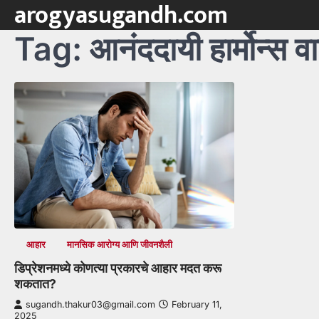
arogyasugandh.com
Skip
to
Tag:
आनंददायी हार्मोन्स वा
content
आहार
मानसिक आरोग्य आणि जीवनशैली
डिप्रेशनमध्ये कोणत्या प्रकारचे आहार मदत करू
शकतात?
sugandh.thakur03@gmail.com
February 11,
2025