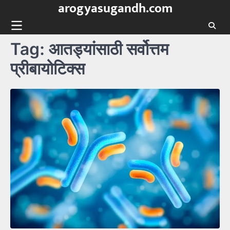
arogyasugandh.com
Skip
to
content
Tag:
आतड्यांसाठी सर्वोत्तम
प्रीबायोटिक्स