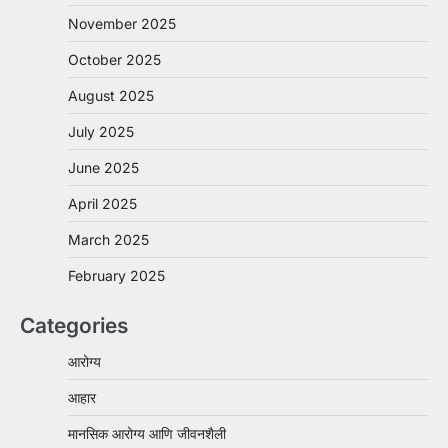
November 2025
October 2025
August 2025
July 2025
June 2025
April 2025
March 2025
February 2025
Categories
आरोग्य
आहार
मानसिक आरोग्य आणि जीवनशैली