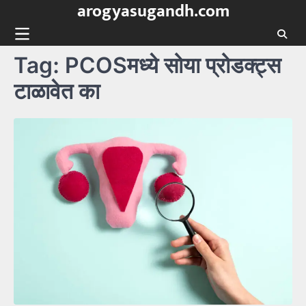
arogyasugandh.com
Skip
to
content
Tag:
PCOSमध्ये सोया प्रोडक्ट्स
टाळावेत का