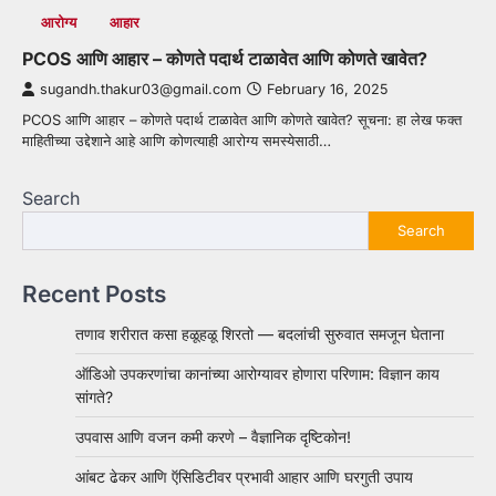
आरोग्य
आहार
PCOS आणि आहार – कोणते पदार्थ टाळावेत आणि कोणते खावेत?
sugandh.thakur03@gmail.com
February 16, 2025
PCOS आणि आहार – कोणते पदार्थ टाळावेत आणि कोणते खावेत? सूचना: हा लेख फक्त
माहितीच्या उद्देशाने आहे आणि कोणत्याही आरोग्य समस्येसाठी…
Search
Search
Recent Posts
तणाव शरीरात कसा हळूहळू शिरतो — बदलांची सुरुवात समजून घेताना
ऑडिओ उपकरणांचा कानांच्या आरोग्यावर होणारा परिणाम: विज्ञान काय
सांगते?
उपवास आणि वजन कमी करणे – वैज्ञानिक दृष्टिकोन!
आंबट ढेकर आणि ऍसिडिटीवर प्रभावी आहार आणि घरगुती उपाय