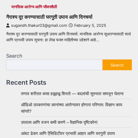
मानसिक आरोग्य आणि जीवनशैली
नैराश्य दूर करण्यासाठी घरगुती उपाय आणि दिनचर्या
sugandh.thakur03@gmail.com
February 5, 2025
नैराश्य दूर करण्यासाठी घरगुती उपाय आणि दिनचर्या: मानसिक आरोग्य सुधारण्यासाठी साधे
आणि प्रभावी उपाय सूचना: हा लेख फक्त माहितीच्या उद्देशाने आहे…
Search
Search
Recent Posts
तणाव शरीरात कसा हळूहळू शिरतो — बदलांची सुरुवात समजून घेताना
ऑडिओ उपकरणांचा कानांच्या आरोग्यावर होणारा परिणाम: विज्ञान काय
सांगते?
उपवास आणि वजन कमी करणे – वैज्ञानिक दृष्टिकोन!
आंबट ढेकर आणि ऍसिडिटीवर प्रभावी आहार आणि घरगुती उपाय