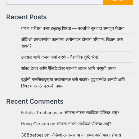
Recent Posts
तणाव शरीरात कसा हळूहळू शिरतो — बदलांची सुरुवात समजून घेताना
ऑडिओ उपकरणांचा कानांच्या आरोग्यावर होणारा परिणाम: विज्ञान काय
सांगते?
उपवास आणि वजन कमी करणे – वैज्ञानिक दृष्टिकोन!
आंबट ढेकर आणि ऍसिडिटीवर प्रभावी आहार आणि घरगुती उपाय
वृद्धांनी मानसिकदृष्ट्या सकारात्मक कसे राहावे? वृद्धावस्थेत आनंदी आणि
स्थिर मनासाठी प्रभावी उपाय
Recent Comments
Felisha Truchanas
on
कोणता नाश्ता सर्वाधिक पौष्टिक आहे?
Hong Gersten
on
कोणता नाश्ता सर्वाधिक पौष्टिक आहे?
388betbet
on
ऑडिओ उपकरणांचा कानांच्या आरोग्यावर होणारा