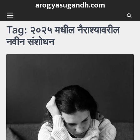
arogyasugandh.com
Skip
to
content
Tag:
२०२५ मधील नैराश्यावरील
नवीन संशोधन