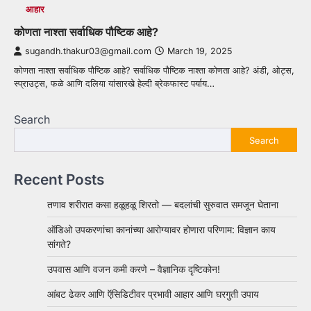
आहार
कोणता नाश्ता सर्वाधिक पौष्टिक आहे?
sugandh.thakur03@gmail.com
March 19, 2025
कोणता नाश्ता सर्वाधिक पौष्टिक आहे? सर्वाधिक पौष्टिक नाश्ता कोणता आहे? अंडी, ओट्स,
स्प्राउट्स, फळे आणि दलिया यांसारखे हेल्दी ब्रेकफास्ट पर्याय…
Search
Search
Recent Posts
तणाव शरीरात कसा हळूहळू शिरतो — बदलांची सुरुवात समजून घेताना
ऑडिओ उपकरणांचा कानांच्या आरोग्यावर होणारा परिणाम: विज्ञान काय
सांगते?
उपवास आणि वजन कमी करणे – वैज्ञानिक दृष्टिकोन!
आंबट ढेकर आणि ऍसिडिटीवर प्रभावी आहार आणि घरगुती उपाय