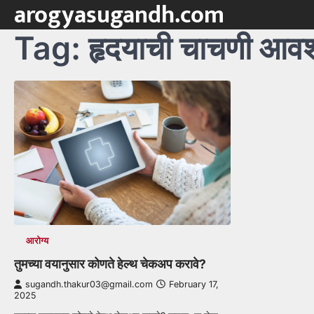
arogyasugandh.com
Skip
to
Tag:
हृदयाची चाचणी आव
content
आरोग्य
तुमच्या वयानुसार कोणते हेल्थ चेकअप करावे?
sugandh.thakur03@gmail.com
February 17,
2025