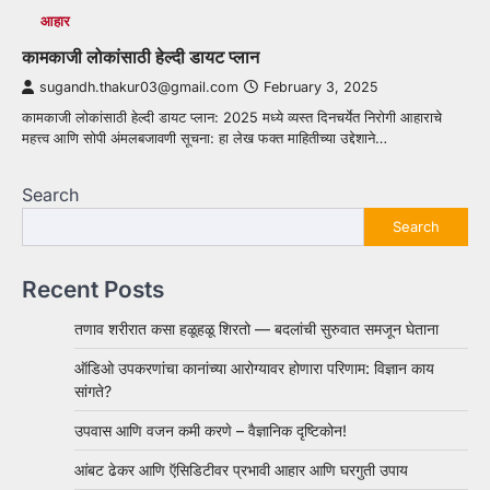
आहार
कामकाजी लोकांसाठी हेल्दी डायट प्लान
sugandh.thakur03@gmail.com
February 3, 2025
कामकाजी लोकांसाठी हेल्दी डायट प्लान: 2025 मध्ये व्यस्त दिनचर्येत निरोगी आहाराचे
महत्त्व आणि सोपी अंमलबजावणी सूचना: हा लेख फक्त माहितीच्या उद्देशाने…
Search
Search
Recent Posts
तणाव शरीरात कसा हळूहळू शिरतो — बदलांची सुरुवात समजून घेताना
ऑडिओ उपकरणांचा कानांच्या आरोग्यावर होणारा परिणाम: विज्ञान काय
सांगते?
उपवास आणि वजन कमी करणे – वैज्ञानिक दृष्टिकोन!
आंबट ढेकर आणि ऍसिडिटीवर प्रभावी आहार आणि घरगुती उपाय