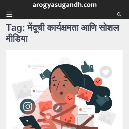
arogyasugandh.com
Skip
to
content
Tag:
मेंदूची कार्यक्षमता आणि सोशल
मीडिया