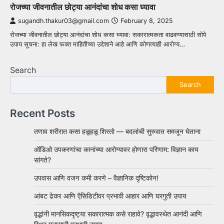
रोजच्या जीवनातील छोट्या आनंदांचा शोध कसा घ्यावा
sugandh.thakur03@gmail.com
February 8, 2025
रोजच्या जीवनातील छोट्या आनंदांचा शोध कसा घ्यावा: सकारात्मकता वाढवण्यासाठी सोपे
उपाय सूचना: हा लेख फक्त माहितीच्या उद्देशाने आहे आणि कोणत्याही आरोग्य…
Search
Search
Recent Posts
तणाव शरीरात कसा हळूहळू शिरतो — बदलांची सुरुवात समजून घेताना
ऑडिओ उपकरणांचा कानांच्या आरोग्यावर होणारा परिणाम: विज्ञान काय
सांगते?
उपवास आणि वजन कमी करणे – वैज्ञानिक दृष्टिकोन!
आंबट ढेकर आणि ऍसिडिटीवर प्रभावी आहार आणि घरगुती उपाय
वृद्धांनी मानसिकदृष्ट्या सकारात्मक कसे राहावे? वृद्धावस्थेत आनंदी आणि