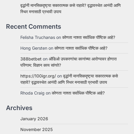
वृद्धांनी मानसिकदृष्ट्या सकारात्मक कसे राहावे? वृद्धावस्थेत आनंदी आणि
स्थिर मनासाठी प्रभावी उपाय
Recent Comments
Felisha Truchanas
on
कोणता नाश्ता सर्वाधिक पौष्टिक आहे?
Hong Gersten
on
कोणता नाश्ता सर्वाधिक पौष्टिक आहे?
388betbet
on
ऑडिओ उपकरणांचा कानांच्या आरोग्यावर होणारा
परिणाम: विज्ञान काय सांगते?
https://100igr.org/
on
वृद्धांनी मानसिकदृष्ट्या सकारात्मक कसे
राहावे? वृद्धावस्थेत आनंदी आणि स्थिर मनासाठी प्रभावी उपाय
Rhoda Craig
on
कोणता नाश्ता सर्वाधिक पौष्टिक आहे?
Archives
January 2026
November 2025