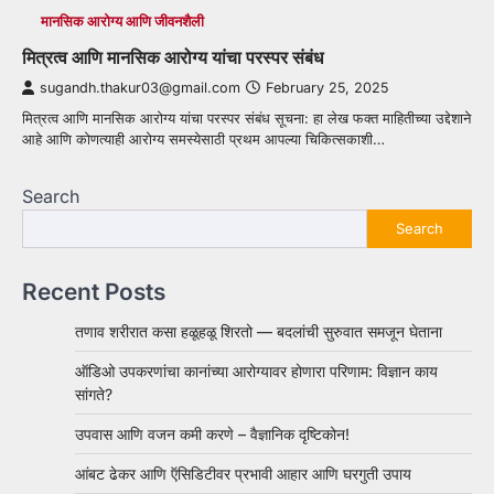
मानसिक आरोग्य आणि जीवनशैली
मित्रत्व आणि मानसिक आरोग्य यांचा परस्पर संबंध
sugandh.thakur03@gmail.com
February 25, 2025
मित्रत्व आणि मानसिक आरोग्य यांचा परस्पर संबंध सूचना: हा लेख फक्त माहितीच्या उद्देशाने
आहे आणि कोणत्याही आरोग्य समस्येसाठी प्रथम आपल्या चिकित्सकाशी…
Search
Search
Recent Posts
तणाव शरीरात कसा हळूहळू शिरतो — बदलांची सुरुवात समजून घेताना
ऑडिओ उपकरणांचा कानांच्या आरोग्यावर होणारा परिणाम: विज्ञान काय
सांगते?
उपवास आणि वजन कमी करणे – वैज्ञानिक दृष्टिकोन!
आंबट ढेकर आणि ऍसिडिटीवर प्रभावी आहार आणि घरगुती उपाय