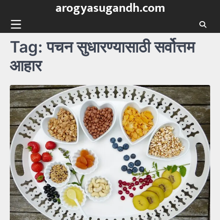
arogyasugandh.com
Skip
to
content
Tag:
पचन सुधारण्यासाठी सर्वोत्तम
आहार