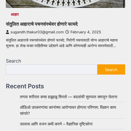
आहार
संतुलित आहाराचे पचनसंस्थेवर होणारे फायदे
sugandh.thakur03@gmail.com
February 4, 2025
संतुलित आहाराचे पचनसंस्थेवर होणारे फायदे: निरोगी पचनासाठी योग्य आहाराचे महत्त्व
सूचना: हा लेख फक्त माहितीच्या उद्देशाने आहे आणि कोणत्याही आरोग्य समस्येसाठी…
Search
Search
Recent Posts
तणाव शरीरात कसा हळूहळू शिरतो — बदलांची सुरुवात समजून घेताना
ऑडिओ उपकरणांचा कानांच्या आरोग्यावर होणारा परिणाम: विज्ञान काय
सांगते?
उपवास आणि वजन कमी करणे – वैज्ञानिक दृष्टिकोन!