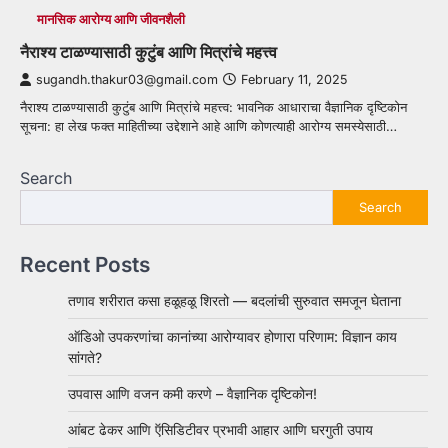
मानसिक आरोग्य आणि जीवनशैली
नैराश्य टाळण्यासाठी कुटुंब आणि मित्रांचे महत्त्व
sugandh.thakur03@gmail.com
February 11, 2025
नैराश्य टाळण्यासाठी कुटुंब आणि मित्रांचे महत्त्व: भावनिक आधाराचा वैज्ञानिक दृष्टिकोन
सूचना: हा लेख फक्त माहितीच्या उद्देशाने आहे आणि कोणत्याही आरोग्य समस्येसाठी…
Search
Search
Recent Posts
तणाव शरीरात कसा हळूहळू शिरतो — बदलांची सुरुवात समजून घेताना
ऑडिओ उपकरणांचा कानांच्या आरोग्यावर होणारा परिणाम: विज्ञान काय
सांगते?
उपवास आणि वजन कमी करणे – वैज्ञानिक दृष्टिकोन!
आंबट ढेकर आणि ऍसिडिटीवर प्रभावी आहार आणि घरगुती उपाय