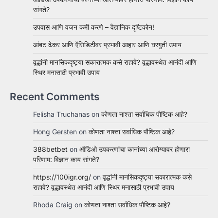
सांगते?
उपवास आणि वजन कमी करणे – वैज्ञानिक दृष्टिकोन!
आंबट ढेकर आणि ऍसिडिटीवर प्रभावी आहार आणि घरगुती उपाय
वृद्धांनी मानसिकदृष्ट्या सकारात्मक कसे राहावे? वृद्धावस्थेत आनंदी आणि
स्थिर मनासाठी प्रभावी उपाय
Recent Comments
Felisha Truchanas
on
कोणता नाश्ता सर्वाधिक पौष्टिक आहे?
Hong Gersten
on
कोणता नाश्ता सर्वाधिक पौष्टिक आहे?
388betbet
on
ऑडिओ उपकरणांचा कानांच्या आरोग्यावर होणारा
परिणाम: विज्ञान काय सांगते?
https://100igr.org/
on
वृद्धांनी मानसिकदृष्ट्या सकारात्मक कसे
राहावे? वृद्धावस्थेत आनंदी आणि स्थिर मनासाठी प्रभावी उपाय
Rhoda Craig
on
कोणता नाश्ता सर्वाधिक पौष्टिक आहे?