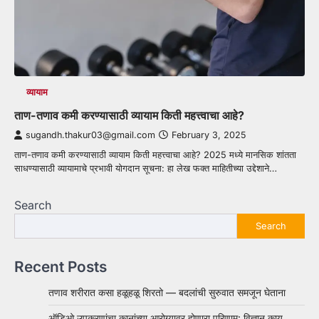
व्यायाम
ताण-तणाव कमी करण्यासाठी व्यायाम किती महत्त्वाचा आहे?
sugandh.thakur03@gmail.com
February 3, 2025
ताण-तणाव कमी करण्यासाठी व्यायाम किती महत्त्वाचा आहे? 2025 मध्ये मानसिक शांतता
साधण्यासाठी व्यायामाचे प्रभावी योगदान सूचना: हा लेख फक्त माहितीच्या उद्देशाने…
Search
Search
Recent Posts
तणाव शरीरात कसा हळूहळू शिरतो — बदलांची सुरुवात समजून घेताना
ऑडिओ उपकरणांचा कानांच्या आरोग्यावर होणारा परिणाम: विज्ञान काय