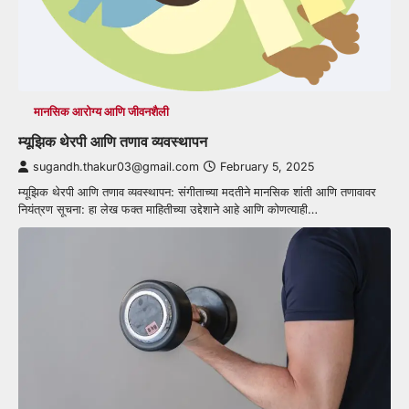
मानसिक आरोग्य आणि जीवनशैली
म्यूझिक थेरपी आणि तणाव व्यवस्थापन
sugandh.thakur03@gmail.com
February 5, 2025
म्यूझिक थेरपी आणि तणाव व्यवस्थापन: संगीताच्या मदतीने मानसिक शांती आणि तणावावर
नियंत्रण सूचना: हा लेख फक्त माहितीच्या उद्देशाने आहे आणि कोणत्याही…