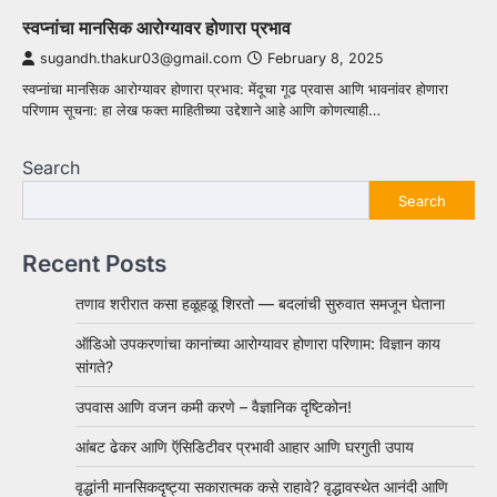
स्वप्नांचा मानसिक आरोग्यावर होणारा प्रभाव
sugandh.thakur03@gmail.com
February 8, 2025
स्वप्नांचा मानसिक आरोग्यावर होणारा प्रभाव: मेंदूचा गूढ प्रवास आणि भावनांवर होणारा
परिणाम सूचना: हा लेख फक्त माहितीच्या उद्देशाने आहे आणि कोणत्याही…
Search
Search
Recent Posts
तणाव शरीरात कसा हळूहळू शिरतो — बदलांची सुरुवात समजून घेताना
ऑडिओ उपकरणांचा कानांच्या आरोग्यावर होणारा परिणाम: विज्ञान काय
सांगते?
उपवास आणि वजन कमी करणे – वैज्ञानिक दृष्टिकोन!
आंबट ढेकर आणि ऍसिडिटीवर प्रभावी आहार आणि घरगुती उपाय
वृद्धांनी मानसिकदृष्ट्या सकारात्मक कसे राहावे? वृद्धावस्थेत आनंदी आणि