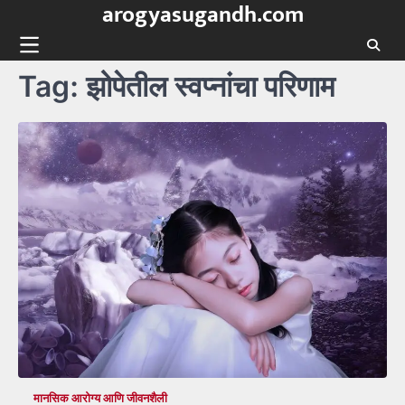
arogyasugandh.com
Skip
to
content
Tag:
झोपेतील स्वप्नांचा परिणाम
मानसिक आरोग्य आणि जीवनशैली