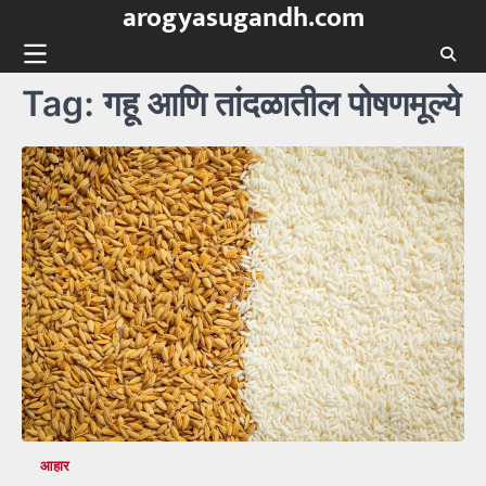
arogyasugandh.com
Skip
to
content
Tag:
गहू आणि तांदळातील पोषणमूल्ये
आहार