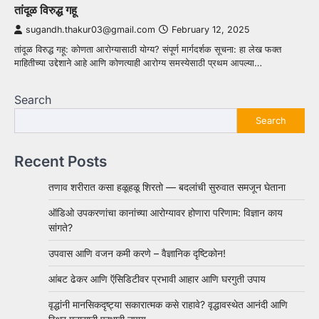
तांदूळ विरुद्ध गहू
sugandh.thakur03@gmail.com
February 12, 2025
तांदूळ विरुद्ध गहू: कोणता आरोग्यासाठी योग्य? संपूर्ण मार्गदर्शक सूचना: हा लेख फक्त
माहितीच्या उद्देशाने आहे आणि कोणत्याही आरोग्य समस्येसाठी प्रथम आपल्या…
Search
Search
Recent Posts
तणाव शरीरात कसा हळूहळू शिरतो — बदलांची सुरुवात समजून घेताना
ऑडिओ उपकरणांचा कानांच्या आरोग्यावर होणारा परिणाम: विज्ञान काय
सांगते?
उपवास आणि वजन कमी करणे – वैज्ञानिक दृष्टिकोन!
आंबट ढेकर आणि ऍसिडिटीवर प्रभावी आहार आणि घरगुती उपाय
वृद्धांनी मानसिकदृष्ट्या सकारात्मक कसे राहावे? वृद्धावस्थेत आनंदी आणि