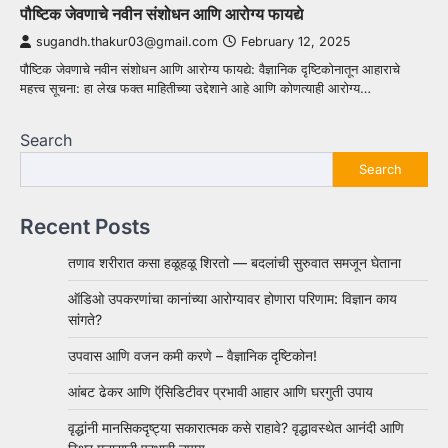
पौष्टिक जेवणाचे नवीन संशोधन आणि आरोग्य फायद्ये
sugandh.thakur03@gmail.com
February 12, 2025
पौष्टिक जेवणाचे नवीन संशोधन आणि आरोग्य फायद्ये: वैज्ञानिक दृष्टिकोनातून आहाराचे
महत्त्व सूचना: हा लेख फक्त माहितीच्या उद्देशाने आहे आणि कोणत्याही आरोग्य…
Search
Search
Recent Posts
तणाव शरीरात कसा हळूहळू शिरतो — बदलांची सुरुवात समजून घेताना
ऑडिओ उपकरणांचा कानांच्या आरोग्यावर होणारा परिणाम: विज्ञान काय
सांगते?
उपवास आणि वजन कमी करणे – वैज्ञानिक दृष्टिकोन!
आंबट ढेकर आणि ऍसिडिटीवर प्रभावी आहार आणि घरगुती उपाय
वृद्धांनी मानसिकदृष्ट्या सकारात्मक कसे राहावे? वृद्धावस्थेत आनंदी आणि